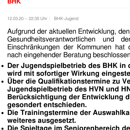
BHK
12.03.20 -- 22:35 Uhr
BHK-Jugend
Aufgrund der aktuellen Entwicklung, de
Gesundheitsverantwortlichen und de
Einschränkungen der Kommunen hat 
nach eingehender Beratung beschlossen
Der Jugendspielbetrieb des BHK in 
wird mit sofortiger Wirkung eingestel
Über die Qualifikationstermine zu 
Jugendspielbetrieb des HVN und HN
Berücksichtigung der Entwicklung d
gesondert entschieden.
Die Trainingstermine der Auswahlka
weiteres ausgesetzt.
Die Spieltage im Seniorenbereich d