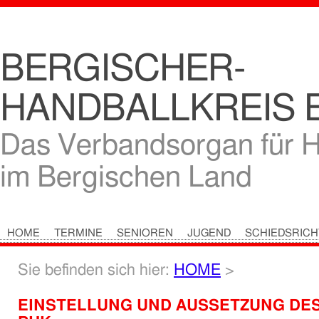
BERGISCHER-
HANDBALLKREIS E
Das Verbandsorgan für H
im Bergischen Land
HOME
TERMINE
SENIOREN
JUGEND
SCHIEDSRIC
HOME
>
EINSTELLUNG UND AUSSETZUNG DES