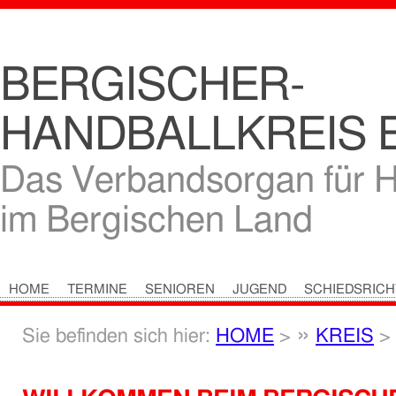
BERGISCHER-
HANDBALLKREIS E
Das Verbandsorgan für H
im Bergischen Land
HOME
TERMINE
SENIOREN
JUGEND
SCHIEDSRIC
HOME
>
KREIS
>