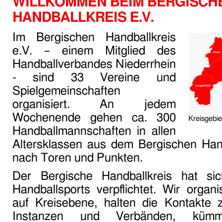
WILLKOMMEN BEIM BERGISCH
HANDBALLKREIS E.V.
Im Bergischen Handballkreis
e.V. – einem Mitglied des
Handballverbandes Niederrhein
- sind 33 Vereine und
Spielgemeinschaften
organisiert. An jedem
Wochenende gehen ca. 300
Kreisgebie
Handballmannschaften in allen
Altersklassen aus dem Bergischen Hand
nach Toren und Punkten.
Der Bergische Handballkreis hat si
Handballsports verpflichtet. Wir organi
auf Kreisebene, halten die Kontakte
Instanzen und Verbänden, kü